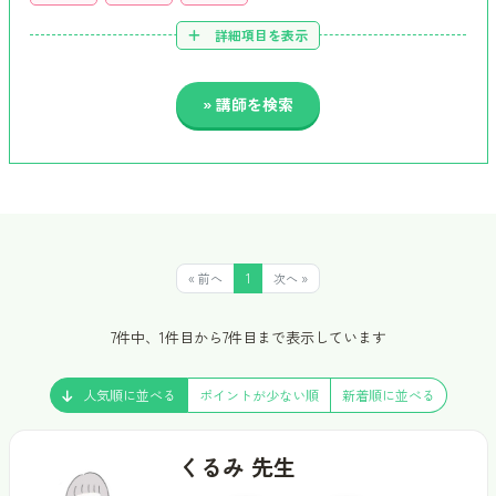
詳細項目を表示
« 前へ
1
次へ »
7件中、1件目から7件目まで表示しています
人気順に並べる
ポイントが少ない順
新着順に並べる
くるみ 先生