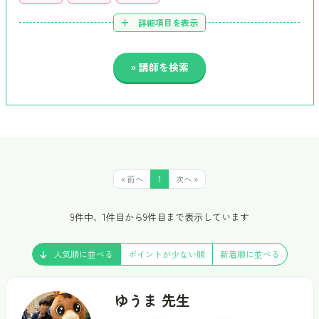
詳細項目を表示
« 前へ
1
次へ »
9件中、1件目から9件目まで表示しています
人気順に並べる
ポイントが少ない順
新着順に並べる
ゆうま 先生