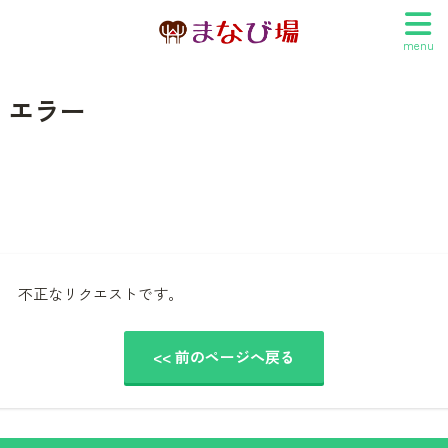
menu
エラー
不正なリクエストです。
<< 前のページへ戻る