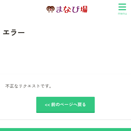
menu
エラー
不正なリクエストです。
<< 前のページへ戻る